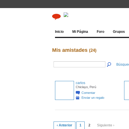
Inicio
Mi Página
Foro
Grupos
Mis amistades
(24)
Búsque
carlos
Chiclayo, Perú
Comentar
Enviar un regalo
‹ Anterior
1
2
Siguiente ›