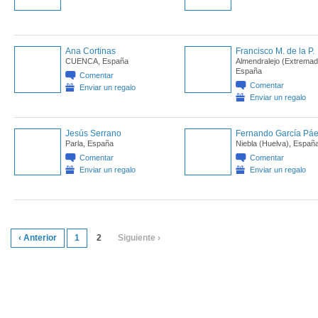
Ana Cortinas
Francisco M. de la P.
CUENCA, España
Almendralejo (Extremad
España
Comentar
Comentar
Enviar un regalo
Enviar un regalo
Jesús Serrano
Fernando García Pá
Parla, España
Niebla (Huelva), Españ
Comentar
Comentar
Enviar un regalo
Enviar un regalo
‹ Anterior
1
2
Siguiente ›