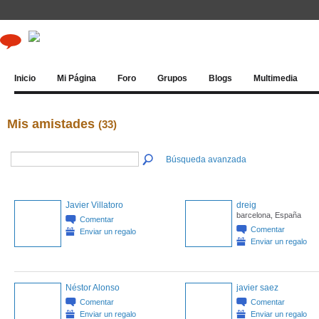
Inicio
Mi Página
Foro
Grupos
Blogs
Multimedia
Mis amistades
(33)
Búsqueda avanzada
Javier Villatoro
dreig
barcelona, España
Comentar
Comentar
Enviar un regalo
Enviar un regalo
Néstor Alonso
javier saez
Comentar
Comentar
Enviar un regalo
Enviar un regalo