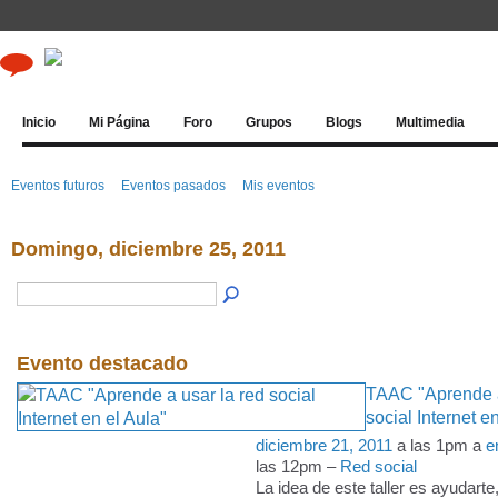
Inicio
Mi Página
Foro
Grupos
Blogs
Multimedia
Eventos futuros
Eventos pasados
Mis eventos
Domingo, diciembre 25, 2011
Evento destacado
TAAC "Aprende a
social Internet e
diciembre 21, 2011
a las 1pm a
e
las 12pm –
Red social
La idea de este taller es ayudart