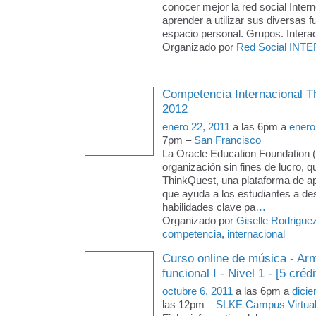
conocer mejor la red social Intern
aprender a utilizar sus diversas f
espacio personal. Grupos. Intera
Organizado por
Red Social INTE
Competencia Internacional T
2012
enero 22, 2011
a las 6pm a
enero
7pm –
San Francisco
La Oracle Education Foundation 
organización sin fines de lucro, q
ThinkQuest, una plataforma de ap
que ayuda a los estudiantes a des
habilidades clave pa
…
Organizado por
Giselle Rodrigue
competencia
,
internacional
Curso online de música - Arm
funcional I - Nivel 1 - [5 crédi
octubre 6, 2011
a las 6pm a
dici
las 12pm –
SLKE Campus Virtua