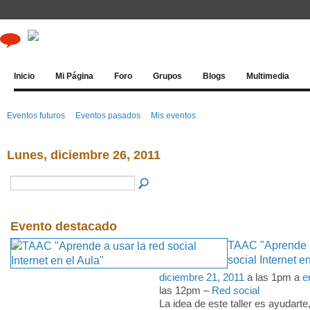
Inicio
Mi Página
Foro
Grupos
Blogs
Multimedia
Eventos futuros
Eventos pasados
Mis eventos
Lunes, diciembre 26, 2011
Evento destacado
TAAC "Aprende a
social Internet e
diciembre 21, 2011
a las 1pm a
e
las 12pm –
Red social
La idea de este taller es ayudart