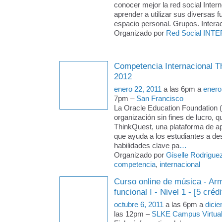
conocer mejor la red social Intern
aprender a utilizar sus diversas f
espacio personal. Grupos. Intera
Organizado por
Red Social INTE
Competencia Internacional T
2012
enero 22, 2011
a las 6pm a
enero
7pm –
San Francisco
La Oracle Education Foundation 
organización sin fines de lucro, q
ThinkQuest, una plataforma de ap
que ayuda a los estudiantes a des
habilidades clave pa
…
Organizado por
Giselle Rodrigue
competencia
,
internacional
Curso online de música - Arm
funcional I - Nivel 1 - [5 crédi
octubre 6, 2011
a las 6pm a
dici
las 12pm –
SLKE Campus Virtua