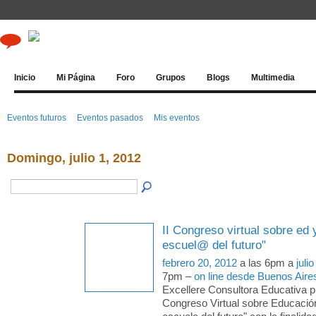
Inicio
Mi Página
Foro
Grupos
Blogs
Multimedia
Eventos futuros
Eventos pasados
Mis eventos
Domingo, julio 1, 2012
II Congreso virtual sobre ed 
escuel@ del futuro"
febrero 20, 2012
a las 6pm a
juli
7pm –
on line desde Buenos Aire
Excellere Consultora Educativa pr
Congreso Virtual sobre Educació