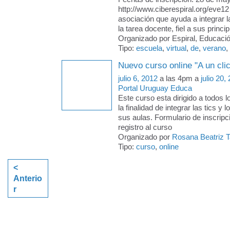
http://www.ciberespiral.org/eve1
asociación que ayuda a integrar l
la tarea docente, fiel a sus princi
Organizado por Espiral, Educació
Tipo:
escuela
,
virtual
,
de
,
verano
,
Nuevo curso online "A un clic
julio 6, 2012
a las 4pm a
julio 20,
Portal Uruguay Educa
Este curso esta dirigido a todos 
la finalidad de integrar las tics y
sus aulas. Formulario de inscripc
registro al curso
Organizado por
Rosana Beatriz 
Tipo:
curso
,
online
<
Anterio
r