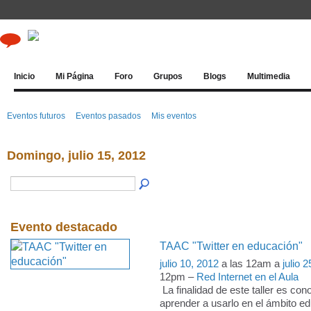
Inicio
Mi Página
Foro
Grupos
Blogs
Multimedia
Eventos futuros
Eventos pasados
Mis eventos
Domingo, julio 15, 2012
Evento destacado
TAAC "Twitter en educación"
julio 10, 2012
a las 12am a
julio 
12pm –
Red Internet en el Aula
La finalidad de este taller es con
aprender a usarlo en el ámbito e