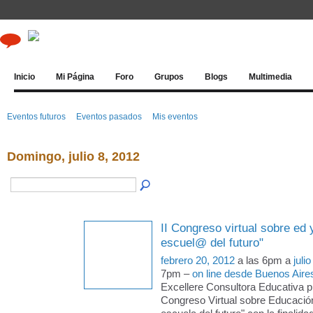
Inicio
Mi Página
Foro
Grupos
Blogs
Multimedia
Eventos futuros
Eventos pasados
Mis eventos
Domingo, julio 8, 2012
II Congreso virtual sobre ed 
escuel@ del futuro"
febrero 20, 2012
a las 6pm a
juli
7pm –
on line desde Buenos Aire
Excellere Consultora Educativa pr
Congreso Virtual sobre Educació