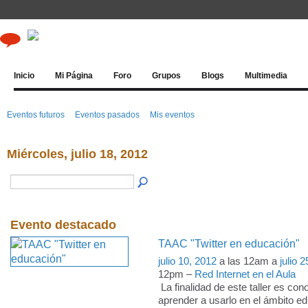
Inicio
Mi Página
Foro
Grupos
Blogs
Multimedia
Eventos futuros
Eventos pasados
Mis eventos
Miércoles, julio 18, 2012
Evento destacado
TAAC "Twitter en educación"
julio 10, 2012
a las 12am a
julio 
12pm –
Red Internet en el Aula
La finalidad de este taller es con
aprender a usarlo en el ámbito e