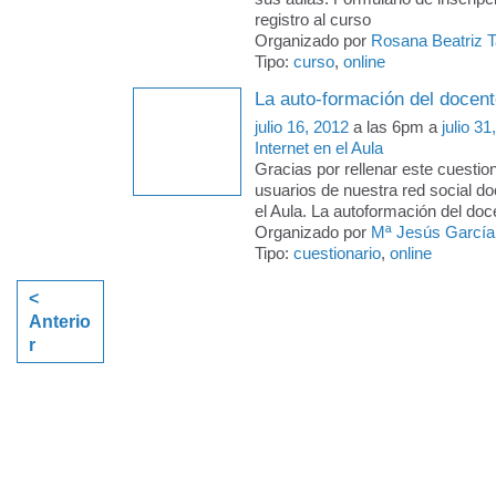
registro al curso
Organizado por
Rosana Beatriz 
Tipo:
curso
,
online
La auto-formación del docen
julio 16, 2012
a las 6pm a
julio 31
Internet en el Aula
Gracias por rellenar este cuestion
usuarios de nuestra red social do
el Aula. La autoformación del doc
Organizado por
Mª Jesús García
Tipo:
cuestionario
,
online
<
Anterio
r