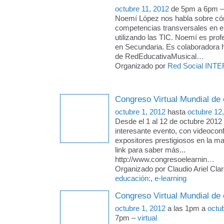
octubre 11, 2012
de 5pm a 6pm 
Noemí López nos habla sobre có
competencias transversales en e
utilizando las TIC. Noemí es pro
en Secundaria. Es colaboradora h
de RedEducativaMusical
…
Organizado por
Red Social INTE
Congreso Virtual Mundial de 
octubre 1, 2012
hasta
octubre 12
Desde el 1 al 12 de octubre 2012 
interesante evento, con videocon
expositores prestigiosos en la mat
link para saber más...
http://www.congresoelearnin
…
Organizado por Claudio Ariel Clar
educación:
,
e-learning
Congreso Virtual Mundial de 
octubre 1, 2012
a las 1pm a
octu
7pm –
virtual