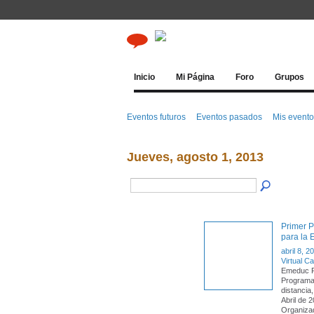
Inicio
Mi Página
Foro
Grupos
Eventos futuros
Eventos pasados
Mis event
Jueves, agosto 1, 2013
Primer P
para la
abril 8, 2
Virtual 
Emeduc F
Programa 
distancia
Abril de
Organiza