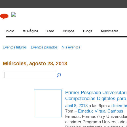
Inicio
Mi Página
Foro
Grupos
Blogs
Multimedia
Eventos futuros
Eventos pasados
Mis eventos
Miércoles, agosto 28, 2013
Primer Posgrado Universitari
Competencias Digitales para
abril 8, 2013
a las 6pm a
diciemb
7pm –
Emeduc Virtual Campus
Emeduc Formación y Universida
al primer Programa Universitari