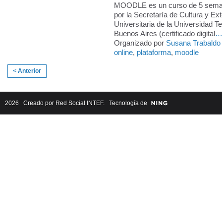
MOODLE es un curso de 5 semana
por la Secretaría de Cultura y Ex
Universitaria de la Universidad T
Buenos Aires (certificado digital
Organizado por
Susana Trabaldo
online
,
plataforma
,
moodle
< Anterior
2026 Creado por
Red Social INTEF
. Tecnología de