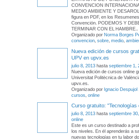
CONVENCION INTERNACION
MEDIO AMBIENTE Y DESAROLLO
figura en PDF, en los Resumenes
Convención. PODEMOS Y DE
TERMINAR CON EL HAMBRE..
Organizado por
Norma Borges P
convencion
,
sobre
,
medio
,
ambien
Nueva edición de cursos grat
UPV en upvx.es
julio 8, 2013
hasta
septiembre 1,
Nueva edición de cursos online gr
Universitat Politècnica de Valènci
upvx.es.
Organizado por
Ignacio Despujol
cursos
,
online
Curso gratuito: "Tecnologías
julio 8, 2013
hasta
septiembre 30
online
Este es un curso destinado a pro
los niveles. En él aprenderás a sa
nuevas tecnologías en tu labor do