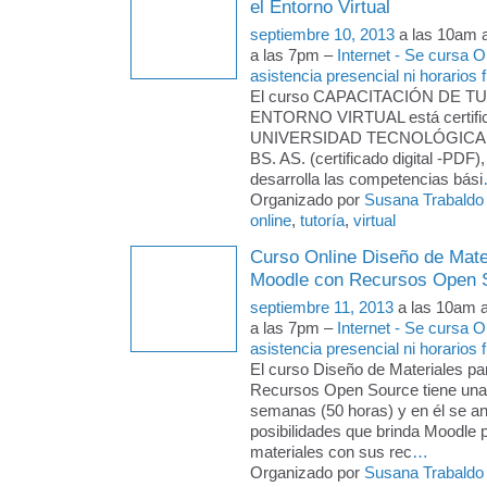
el Entorno Virtual
septiembre 10, 2013
a las 10am 
a las 7pm –
Internet - Se cursa 
asistencia presencial ni horarios f
El curso CAPACITACIÓN DE T
ENTORNO VIRTUAL está certific
UNIVERSIDAD TECNOLÓGICA
BS. AS. (certificado digital -PDF)
desarrolla las competencias bási
Organizado por
Susana Trabaldo
online
,
tutoría
,
virtual
Curso Online Diseño de Mate
Moodle con Recursos Open 
septiembre 11, 2013
a las 10am 
a las 7pm –
Internet - Se cursa 
asistencia presencial ni horarios f
El curso Diseño de Materiales p
Recursos Open Source tiene una
semanas (50 horas) y en él se an
posibilidades que brinda Moodle 
materiales con sus rec
…
Organizado por
Susana Trabaldo