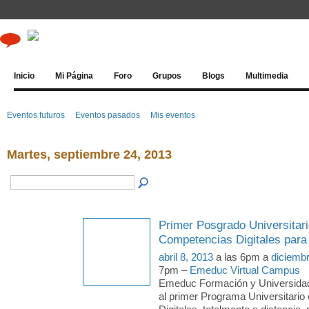
Inicio
Mi Página
Foro
Grupos
Blogs
Multimedia
Eventos futuros
Eventos pasados
Mis eventos
Martes, septiembre 24, 2013
Primer Posgrado Universitari
Competencias Digitales para
abril 8, 2013
a las 6pm a
diciemb
7pm –
Emeduc Virtual Campus
Emeduc Formación y Universida
al primer Programa Universitari