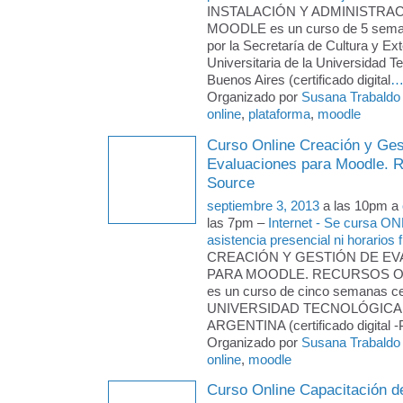
INSTALACIÓN Y ADMINISTRA
MOODLE es un curso de 5 semana
por la Secretaría de Cultura y Ex
Universitaria de la Universidad T
Buenos Aires (certificado digital
Organizado por
Susana Trabaldo
online
,
plataforma
,
moodle
Curso Online Creación y Ges
Evaluaciones para Moodle. 
Source
septiembre 3, 2013
a las 10pm a
las 7pm –
Internet - Se cursa ON
asistencia presencial ni horarios f
CREACIÓN Y GESTIÓN DE E
PARA MOODLE. RECURSOS 
es un curso de cinco semanas cer
UNIVERSIDAD TECNOLÓGICA
ARGENTINA (certificado digital 
Organizado por
Susana Trabaldo
online
,
moodle
Curso Online Capacitación d