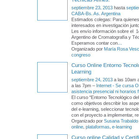
septiembre 23, 2013
hasta
septi
CABA-Bs. As. Argentina
Estimados colegas: Para quienes
interesados en investigación jun
Les envío información sobre el 
Argentino de Cromatografía y Téc
Esperamos contar con
…
Organizado por
María Rosa Vesc
congreso
Curso Online Entorno Tecnoló
Learning
septiembre 24, 2013
a las 10am 
a las 7pm –
Internet - Se cursa 
asistencia presencial ni horarios f
El curso “Entorno Tecnológico del
como objetivos describir los asp
del e-learning, seleccionar tecno
con el proyecto a implementar, r
Organizado por
Susana Trabaldo
online
,
plataformas
,
e-learning
Curso online Calidad y Certif