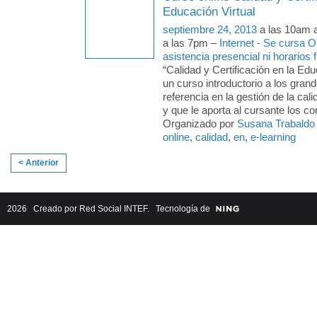
Educación Virtual
septiembre 24, 2013
a las 10am 
a las 7pm –
Internet - Se cursa 
asistencia presencial ni horarios f
“Calidad y Certificación en la Edu
un curso introductorio a los gran
referencia en la gestión de la cal
y que le aporta al cursante los c
Organizado por
Susana Trabaldo
online
,
calidad
,
en
,
e-learning
< Anterior
2026 Creado por
Red Social INTEF
. Tecnología de