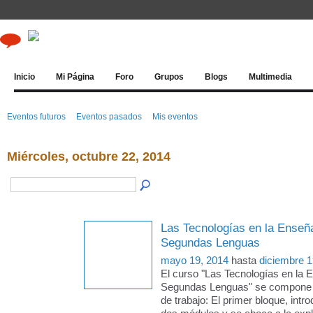
Inicio
Mi Página
Foro
Grupos
Blogs
Multimedia
Eventos futuros
Eventos pasados
Mis eventos
Miércoles, octubre 22, 2014
Las Tecnologías en la Enseñ
Segundas Lenguas
mayo 19, 2014
hasta
diciembre 1
El curso "Las Tecnologías en la 
Segundas Lenguas" se compone 
de trabajo: El primer bloque, intro