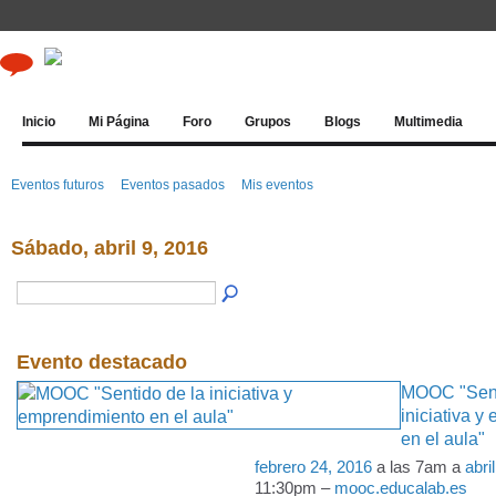
Inicio
Mi Página
Foro
Grupos
Blogs
Multimedia
Eventos futuros
Eventos pasados
Mis eventos
Sábado, abril 9, 2016
Evento destacado
MOOC "Sent
iniciativa 
en el aula"
febrero 24, 2016
a las 7am a
abri
11:30pm –
mooc.educalab.es