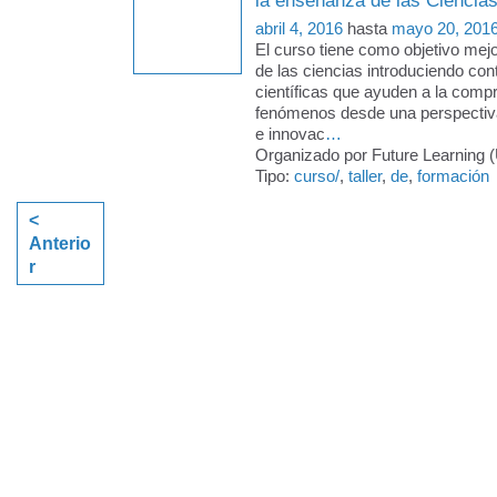
la enseñanza de las Ciencia
abril 4, 2016
hasta
mayo 20, 201
El curso tiene como objetivo mej
de las ciencias introduciendo con
científicas que ayuden a la comp
fenómenos desde una perspectiva
e innovac
…
Organizado por Future Learning (
Tipo:
curso/
,
taller
,
de
,
formación
<
Anterio
r