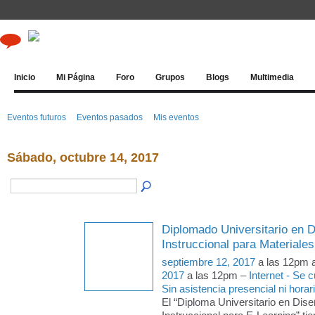
Inicio
Mi Página
Foro
Grupos
Blogs
Multimedia
Eventos futuros
Eventos pasados
Mis eventos
Sábado, octubre 14, 2017
Diplomado Universitario en D
Instruccional para Materiale
septiembre 12, 2017
a las 12pm 
2017
a las 12pm –
Internet - Se
Sin asistencia presencial ni horari
El “Diploma Universitario en Dise