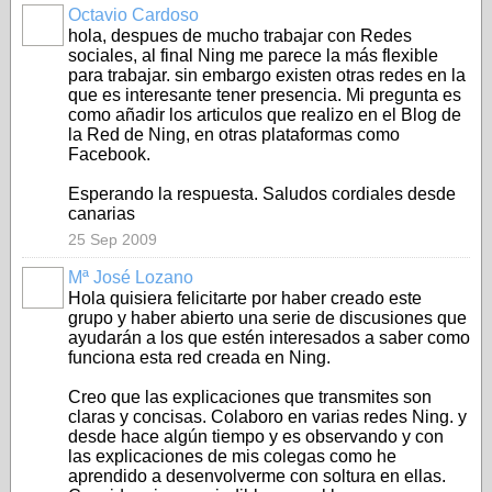
Octavio Cardoso
hola, despues de mucho trabajar con Redes
sociales, al final Ning me parece la más flexible
para trabajar. sin embargo existen otras redes en la
que es interesante tener presencia. Mi pregunta es
como añadir los articulos que realizo en el Blog de
la Red de Ning, en otras plataformas como
Facebook.
Esperando la respuesta. Saludos cordiales desde
canarias
25 Sep 2009
Mª José Lozano
Hola quisiera felicitarte por haber creado este
grupo y haber abierto una serie de discusiones que
ayudarán a los que estén interesados a saber como
funciona esta red creada en Ning.
Creo que las explicaciones que transmites son
claras y concisas. Colaboro en varias redes Ning. y
desde hace algún tiempo y es observando y con
las explicaciones de mis colegas como he
aprendido a desenvolverme con soltura en ellas.