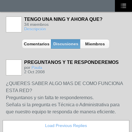
TENGO UNA NING Y AHORA QUE?
34 miembros
Descripción
Comentarios
Discusiones
Miembros
PREGUNTANOS Y TE RESPONDEREMOS
por
Paula
2 Oct 2008
¿QUIERES SABER ALGO MAS DE COMO FUNCIONA
ESTA RED?
Preguntanos y sin falta te responderemos.
Señala si la pregunta es Técnica o Administrativa para
que nuestro equipo te responda de manera eficiente.
Load Previous Replies