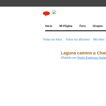
Inicio
Mi Página
Foro
Grupos
Todas las fotos
Todos los álbumes
Mis fotos
Laguna camino a Ch
Añadido por
Pedro Espinoza Hurt