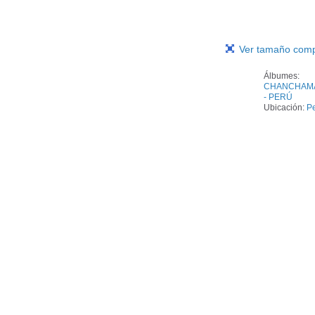
Ver tamaño comp
Álbumes:
CHANCHAM
- PERÚ
Ubicación:
P