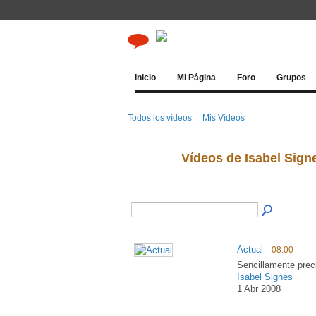
Inicio
Mi Página
Foro
Grupos
Todos los vídeos
Mis Vídeos
Vídeos de Isabel Sig
Actual
08:00
Sencillamente prec
Isabel Signes
1 Abr 2008