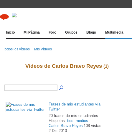
Inicio
Mi Página
Foro
Grupos
Blogs
Multimedia
Todos los vídeos
Mis Vídeos
Vídeos de Carlos Bravo Reyes
(1)
Frases de mis estudiantes vía
Twitter
20 frases de mis estudiantes
Etiquetas:
tics
,
medios
Carlos Bravo Reyes
108 vistas
2 Dic 2010