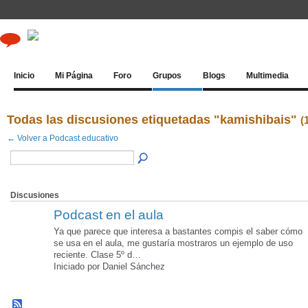
Inicio
Mi Página
Foro
Grupos
Blogs
Multimedia
Todas las discusiones etiquetadas "kamishibais"
(
← Volver a Podcast educativo
Discusiones
Podcast en el aula
Ya que parece que interesa a bastantes compis el saber cómo
se usa en el aula, me gustaría mostraros un ejemplo de uso
reciente. Clase 5º d…
Iniciado por Daniel Sánchez