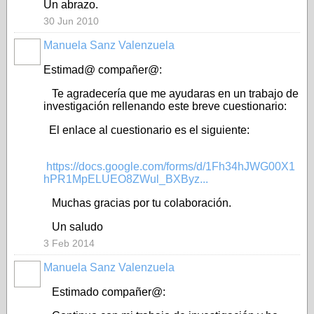
Un abrazo.
30 Jun 2010
Manuela Sanz Valenzuela
Estimad@ compañer@:
Te agradecería que me ayudaras en un trabajo de
investigación rellenando este breve cuestionario:
El enlace al cuestionario es el siguiente:
https://docs.google.com/forms/d/1Fh34hJWG00X1
hPR1MpELUEO8ZWul_BXByz...
Muchas gracias por tu colaboración.
Un saludo
3 Feb 2014
Manuela Sanz Valenzuela
Estimado compañer@: