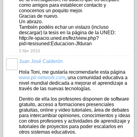
como amigos para establecer contacto y
conocernos un poquito mejor.
Gracias de nuevo.
Un abrazo.
También podéis echar un vistazo (incluso
descargar) la tesis en la página de la UNED:
http://e-spacio.uned.es/fez/view.php?
pid=tesisuned:Educacion-Jfduran
2 Abr 2010
Juan José Calderón
Hola Toni, me gustaría recomendarle esta página
www.pil-network.com
, una comunidad educativa a
nivel mundial dedicada a mejorar el aprendizaje a
través de las nuevas tecnologías.
Dentro de ella los profesores disponen de software
gratuito, acceso a formaciones presenciales
gratuitas, online y video tutoriales, área de debates
para intercambiar opiniones, conocimientos y ideas
con otros profesores y actividades de aprendizaje y
tutoriales de proyectos para poder escalarlos en
otros sistemas educativos.