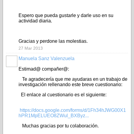
Espero que pueda gustarle y darle uso en su
actividad diaria.
Gracias y perdone las molestias.
27 Mar 2013
Manuela Sanz Valenzuela
Estimad@ compañer@:
Te agradecería que me ayudaras en un trabajo de
investigación rellenando este breve cuestionario:
El enlace al cuestionario es el siguiente:
https://docs.google.com/forms/d/1Fh34hJWG00X1
hPR1MpELUEO8ZWul_BXByz...
Muchas gracias por tu colaboración.