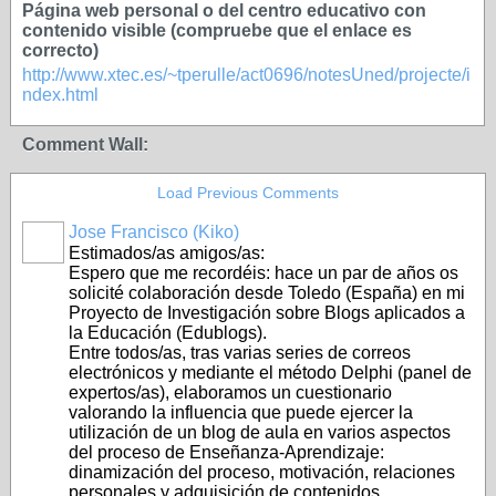
Página web personal o del centro educativo con
contenido visible (compruebe que el enlace es
correcto)
http://www.xtec.es/~tperulle/act0696/notesUned/projecte/i
ndex.html
Comment Wall:
Load Previous Comments
Jose Francisco (Kiko)
Estimados/as amigos/as:
Espero que me recordéis: hace un par de años os
solicité colaboración desde Toledo (España) en mi
Proyecto de Investigación sobre Blogs aplicados a
la Educación (Edublogs).
Entre todos/as, tras varias series de correos
electrónicos y mediante el método Delphi (panel de
expertos/as), elaboramos un cuestionario
valorando la influencia que puede ejercer la
utilización de un blog de aula en varios aspectos
del proceso de Enseñanza-Aprendizaje:
dinamización del proceso, motivación, relaciones
personales y adquisición de contenidos.