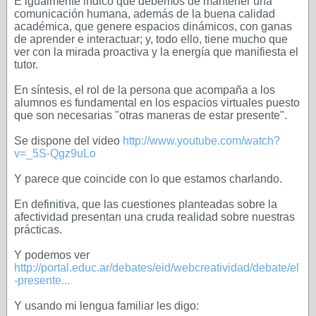
E igualmente indico que debemos de mantener una
comunicación humana, además de la buena calidad
académica, que genere espacios dinámicos, con ganas
de aprender e interactuar; y, todo ello, tiene mucho que
ver con la mirada proactiva y la energía que manifiesta el
tutor.
En síntesis, el rol de la persona que acompaña a los
alumnos es fundamental en los espacios virtuales puesto
que son necesarias "otras maneras de estar presente".
Se dispone del video
http://www.youtube.com/watch?
v=_5S-Qgz9uLo
Y parece que coincide con lo que estamos charlando.
En definitiva, que las cuestiones planteadas sobre la
afectividad presentan una cruda realidad sobre nuestras
prácticas.
Y podemos ver
http://portal.educ.ar/debates/eid/webcreatividad/debate/el
-presente...
Y usando mi lengua familiar les digo: