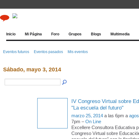
Inicio
Mi Página
Foro
Grupos
Blogs
Multimedia
Eventos futuros
Eventos pasados
Mis eventos
Sábado, mayo 3, 2014
IV Congreso Virtual sobre E
"La escuela del futuro"
marzo 25, 2014
a las 6pm a
agos
7pm –
On Line
Excellere Consultora Educativa p
Congreso Virtual sobre Educació