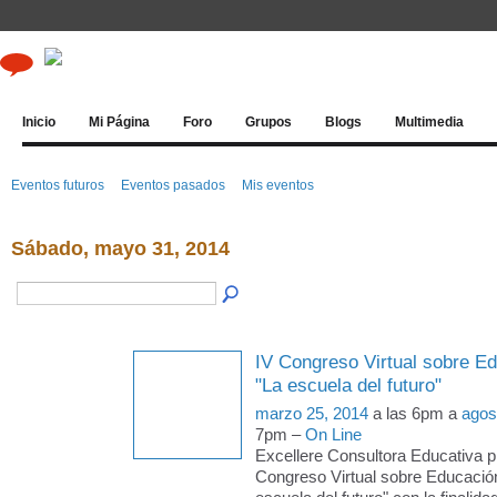
Inicio
Mi Página
Foro
Grupos
Blogs
Multimedia
Eventos futuros
Eventos pasados
Mis eventos
Sábado, mayo 31, 2014
IV Congreso Virtual sobre E
"La escuela del futuro"
marzo 25, 2014
a las 6pm a
agos
7pm –
On Line
Excellere Consultora Educativa p
Congreso Virtual sobre Educació