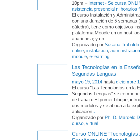
10pm –
Internet - Se cursa ONLI
asistencia presencial ni horarios f
El curso Instalación y Administra
con una duración de 5 semanas 
cátedra), tiene como objetivos ins
plataforma Moodle en un host loca
apariencia; y co
…
Organizado por
Susana Trabaldo
online
,
instalación
,
administración
moodle
,
e-learning
Las Tecnologías en la Enseñ
Segundas Lenguas
mayo 19, 2014
hasta
diciembre 1
El curso "Las Tecnologías en la 
Segundas Lenguas" se compone 
de trabajo: El primer bloque, intro
dos módulos y se aboca a la expl
aplicacion
…
Organizado por
Ph. D. Marcelo 
curso
,
virtual
Curso ONLINE "Tecnologías A