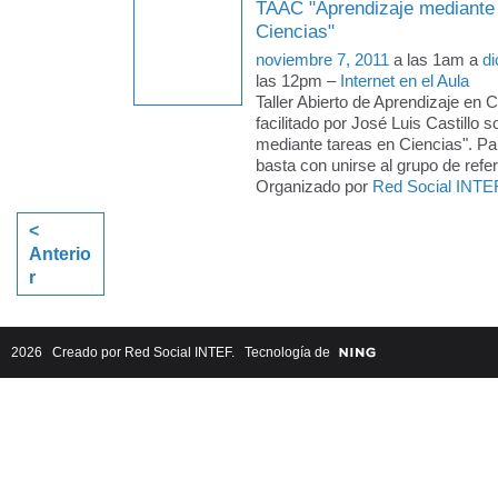
TAAC "Aprendizaje mediante 
Ciencias"
noviembre 7, 2011
a las 1am a
di
las 12pm –
Internet en el Aula
Taller Abierto de Aprendizaje en 
facilitado por José Luis Castillo 
mediante tareas en Ciencias". Par
basta con unirse al grupo de refere
Organizado por
Red Social INTE
<
Anterio
r
2026 Creado por
Red Social INTEF
. Tecnología de