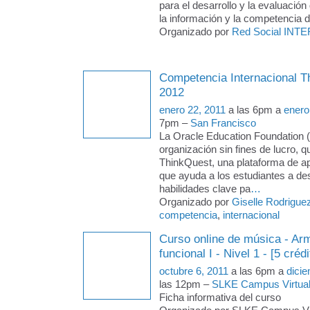
para el desarrollo y la evaluación
la información y la competencia d
Organizado por
Red Social INTE
Competencia Internacional T
2012
enero 22, 2011
a las 6pm a
enero
7pm –
San Francisco
La Oracle Education Foundation 
organización sin fines de lucro, q
ThinkQuest, una plataforma de ap
que ayuda a los estudiantes a des
habilidades clave pa
…
Organizado por
Giselle Rodrigue
competencia
,
internacional
Curso online de música - Arm
funcional I - Nivel 1 - [5 crédi
octubre 6, 2011
a las 6pm a
dici
las 12pm –
SLKE Campus Virtua
Ficha informativa del curso