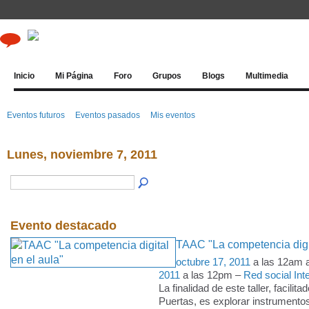
Inicio
Mi Página
Foro
Grupos
Blogs
Multimedia
Eventos futuros
Eventos pasados
Mis eventos
Lunes, noviembre 7, 2011
Evento destacado
TAAC "La competencia digit
octubre 17, 2011
a las 12am 
2011
a las 12pm –
Red social Inte
La finalidad de este taller, facilit
Puertas, es explorar instrumentos