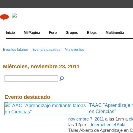
Inicio
Mi Página
Foro
Grupos
Blogs
Multimedia
Eventos futuros
Eventos pasados
Mis eventos
Miércoles, noviembre 23, 2011
Evento destacado
TAAC "Aprendizaje m
en Ciencias"
noviembre 7, 2011
a las 1am a
di
las 12pm –
Internet en el Aula
Taller Abierto de Aprendizaje en 