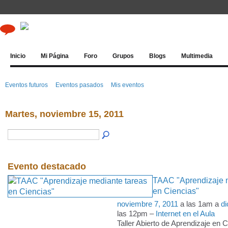
Inicio
Mi Página
Foro
Grupos
Blogs
Multimedia
Eventos futuros
Eventos pasados
Mis eventos
Martes, noviembre 15, 2011
Evento destacado
TAAC "Aprendizaje m
en Ciencias"
noviembre 7, 2011
a las 1am a
di
las 12pm –
Internet en el Aula
Taller Abierto de Aprendizaje en 