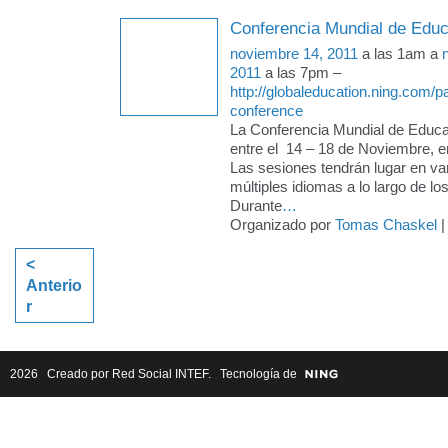
Conferencia Mundial de Edu
noviembre 14, 2011
a las 1am a
2011
a las 7pm –
http://globaleducation.ning.com/p
conference
La Conferencia Mundial de Educa
entre el 14 – 18 de Noviembre, en
Las sesiones tendrán lugar en v
múltiples idiomas a lo largo de lo
Durante
…
Organizado por
Tomas Chaskel
|
<
Anterio
r
2026 Creado por
Red Social INTEF
. Tecnología de