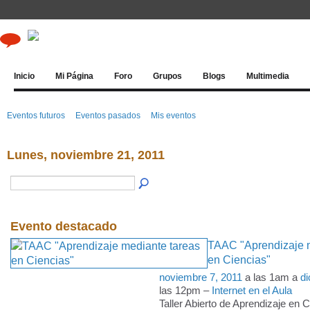
Inicio
Mi Página
Foro
Grupos
Blogs
Multimedia
Eventos futuros
Eventos pasados
Mis eventos
Lunes, noviembre 21, 2011
Evento destacado
TAAC "Aprendizaje m
en Ciencias"
noviembre 7, 2011
a las 1am a
di
las 12pm –
Internet en el Aula
Taller Abierto de Aprendizaje en 