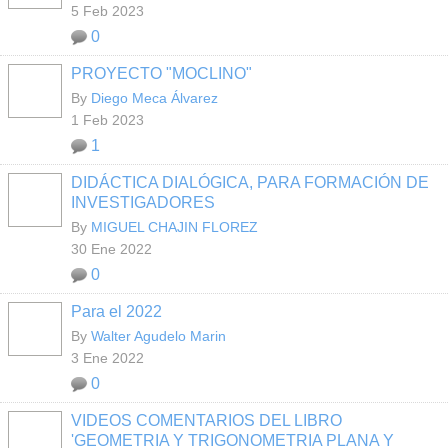
5 Feb 2023
0
PROYECTO "MOCLINO"
By
Diego Meca Álvarez
1 Feb 2023
1
DIDÁCTICA DIALÓGICA, PARA FORMACIÓN DE
INVESTIGADORES
By
MIGUEL CHAJIN FLOREZ
30 Ene 2022
0
Para el 2022
By
Walter Agudelo Marin
3 Ene 2022
0
VIDEOS COMENTARIOS DEL LIBRO
'GEOMETRIA Y TRIGONOMETRIA PLANA Y