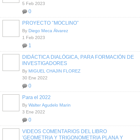
5 Feb 2023
0
PROYECTO "MOCLINO"
By
Diego Meca Álvarez
1 Feb 2023
1
DIDÁCTICA DIALÓGICA, PARA FORMACIÓN DE
INVESTIGADORES
By
MIGUEL CHAJIN FLOREZ
30 Ene 2022
0
Para el 2022
By
Walter Agudelo Marin
3 Ene 2022
0
VIDEOS COMENTARIOS DEL LIBRO
'GEOMETRIA Y TRIGONOMETRIA PLANA Y