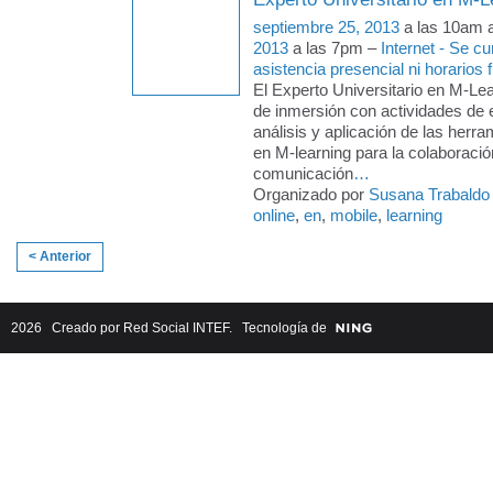
septiembre 25, 2013
a las 10am 
2013
a las 7pm –
Internet - Se c
asistencia presencial ni horarios f
El Experto Universitario en M-Le
de inmersión con actividades de 
análisis y aplicación de las herra
en M-learning para la colaboració
comunicación
…
Organizado por
Susana Trabaldo
online
,
en
,
mobile
,
learning
< Anterior
2026 Creado por
Red Social INTEF
. Tecnología de