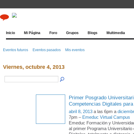
Inicio
Mi Página
Foro
Grupos
Blogs
Multimedia
Eventos futuros
Eventos pasados
Mis eventos
Viernes, octubre 4, 2013
Primer Posgrado Universitari
Competencias Digitales para
abril 8, 2013
a las 6pm a
diciemb
7pm –
Emeduc Virtual Campus
Emeduc Formación y Universida
al primer Programa Universitari