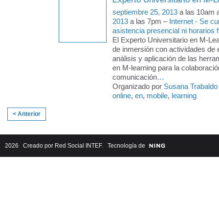
septiembre 25, 2013
a las 10am 
2013
a las 7pm –
Internet - Se c
asistencia presencial ni horarios f
El Experto Universitario en M-Le
de inmersión con actividades de 
análisis y aplicación de las herra
en M-learning para la colaboració
comunicación
…
Organizado por
Susana Trabaldo
online
,
en
,
mobile
,
learning
< Anterior
2026 Creado por
Red Social INTEF
. Tecnología de