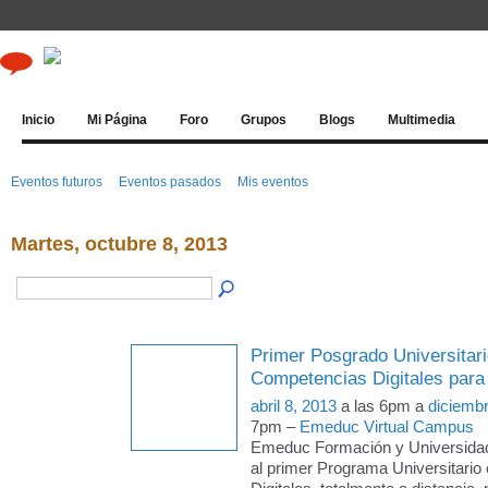
Inicio
Mi Página
Foro
Grupos
Blogs
Multimedia
Eventos futuros
Eventos pasados
Mis eventos
Martes, octubre 8, 2013
Primer Posgrado Universitari
Competencias Digitales para
abril 8, 2013
a las 6pm a
diciemb
7pm –
Emeduc Virtual Campus
Emeduc Formación y Universida
al primer Programa Universitari