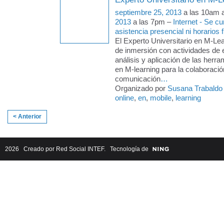
septiembre 25, 2013
a las 10am 
2013
a las 7pm –
Internet - Se c
asistencia presencial ni horarios f
El Experto Universitario en M-Le
de inmersión con actividades de 
análisis y aplicación de las herra
en M-learning para la colaboració
comunicación
…
Organizado por
Susana Trabaldo
online
,
en
,
mobile
,
learning
< Anterior
2026 Creado por
Red Social INTEF
. Tecnología de