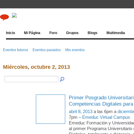
Inicio
Mi Página
Foro
Grupos
Blogs
Multimedia
Eventos futuros
Eventos pasados
Mis eventos
Miércoles, octubre 2, 2013
Primer Posgrado Universitari
Competencias Digitales para
abril 8, 2013
a las 6pm a
diciemb
7pm –
Emeduc Virtual Campus
Emeduc Formación y Universida
al primer Programa Universitari