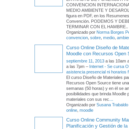
CONVENCION INTERNACION
MEDIO AMBIENTE Y DESAROLLO
figura en PDF, en los Resumenes
Convención. PODEMOS Y DE
TERMINAR CON EL HAMBRE..
Organizado por
Norma Borges P
convencion
,
sobre
,
medio
,
ambien
Curso Online Diseño de Mate
Moodle con Recursos Open 
septiembre 11, 2013
a las 10am 
a las 7pm –
Internet - Se cursa 
asistencia presencial ni horarios f
El curso Diseño de Materiales p
Recursos Open Source tiene una
semanas (50 horas) y en él se an
posibilidades que brinda Moodle 
materiales con sus rec
…
Organizado por
Susana Trabaldo
online
,
moodle
Curso Online Community Ma
Planificación y Gestión de l