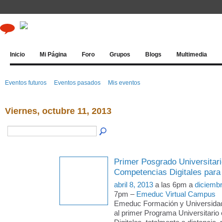
Inicio
Mi Página
Foro
Grupos
Blogs
Multimedia
Eventos futuros
Eventos pasados
Mis eventos
Viernes, octubre 11, 2013
Primer Posgrado Universitari
Competencias Digitales para
abril 8, 2013
a las 6pm a
diciemb
7pm –
Emeduc Virtual Campus
Emeduc Formación y Universida
al primer Programa Universitari