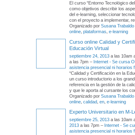
El curso “Entorno Tecnológico del
como objetivos describir los asp
del e-learning, seleccionar tecno
con el proyecto a implementar, r
Organizado por
Susana Trabaldo
online
,
plataformas
,
e-learning
Curso online Calidad y Certif
Educación Virtual
septiembre 24, 2013
a las 10am 
a las 7pm –
Internet - Se cursa 
asistencia presencial ni horarios f
“Calidad y Certificación en la Edu
un curso introductorio a los gran
referencia en la gestión de la cal
y que le aporta al cursante los c
Organizado por
Susana Trabaldo
online
,
calidad
,
en
,
e-learning
Experto Universitario en M-L
septiembre 25, 2013
a las 10am 
2013
a las 7pm –
Internet - Se c
asistencia presencial ni horarios f